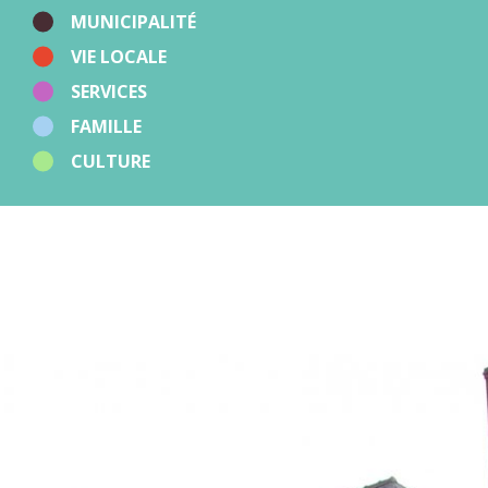
Sport
MUNICIPALITÉ
Zones d'activités
VIE LOCALE
Autres
SERVICES
FAMILLE
CULTURE