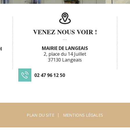
VENEZ NOUS VOIR !
MAIRIE DE LANGEAIS
I
2, place du 14 Juillet
37130 Langeais
02 47 96 12 50
PLAN DU SITE
MENTIONS LÉGALES