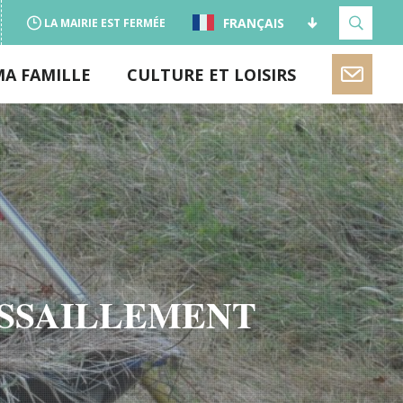
FRANÇAIS
LA MAIRIE EST FERMÉE
MA FAMILLE
CULTURE ET LOISIRS
USSAILLEMENT