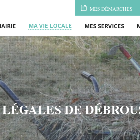
MES
DÉMARCHES
MA VIE LOCALE
AIRIE
MES SERVICES
 LÉGALES DE DÉBRO