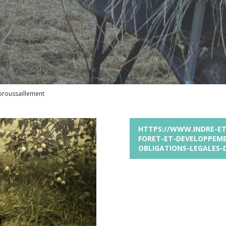
broussaillement
HTTPS://WWW.INDRE-ET
FORET-ET-DEVELOPPEME
OBLIGATIONS-LEGALES-