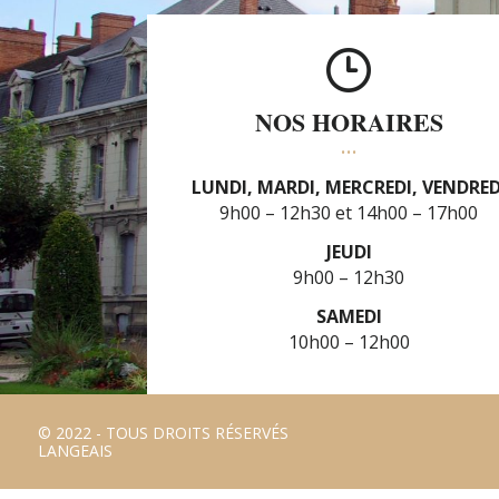
NOS HORAIRES
LUNDI, MARDI, MERCREDI, VENDRED
9h00 – 12h30
14h00 – 17h00
JEUDI
9h00 – 12h30
SAMEDI
10h00 – 12h00
© 2022 - TOUS DROITS RÉSERVÉS
LANGEAIS