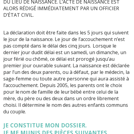
DU LIEU DE NAISSANCE. L’ACTE DE NAISSANCE EST
ALORS RÉDIGÉ IMMÉDIATEMENT PAR UN OFFICIER
D’ÉTAT CIVIL.
La déclaration doit être faite dans les 5 jours qui suivent
le jour de la naissance. Le jour de l’accouchement n’est
pas compté dans le délai des cinq jours. Lorsque le
dernier jour dudit délai est un samedi, un dimanche, un
jour férié ou chômé, ce délai est prorogé jusqu’au
premier jour ouvrable suivant. La naissance est déclarée
par l’un des deux parents, ou à défaut, par le médecin, la
sage-femme ou toute autre personne qui aura assisté à
l’accouchement. Depuis 2005, les parents ont le choix
pour le nom de famille de leur bébé entre celui de la
mère, du père ou des deux dans un ordre librement
choisi. Il détermine le nom des autres enfants communs
du couple.
JE CONSTITUE MON DOSSIER.
JE ME MUNIS DES PIÈCES SUIVANTES