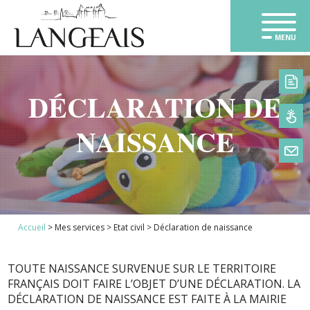
MENU
DÉCLARATION DE
NAISSANCE
1
Accueil
>
Mes services
>
Etat civil
>
Déclaration de naissance
2
3
TOUTE NAISSANCE SURVENUE SUR LE TERRITOIRE
FRANÇAIS DOIT FAIRE L’OBJET D’UNE DÉCLARATION. LA
DÉCLARATION DE NAISSANCE EST FAITE À LA MAIRIE