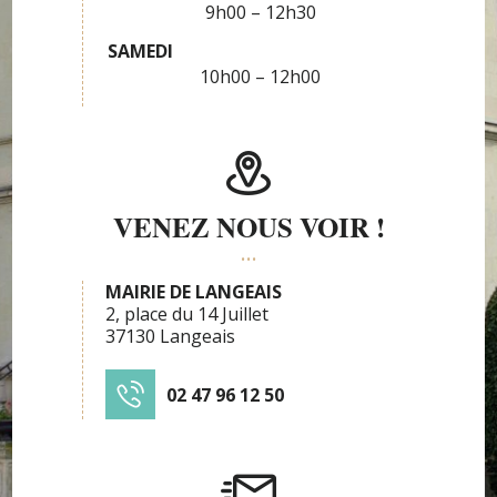
9h00 – 12h30
SAMEDI
10h00 – 12h00
VENEZ NOUS VOIR !
MAIRIE DE LANGEAIS
2, place du 14 Juillet
37130 Langeais
02 47 96 12 50