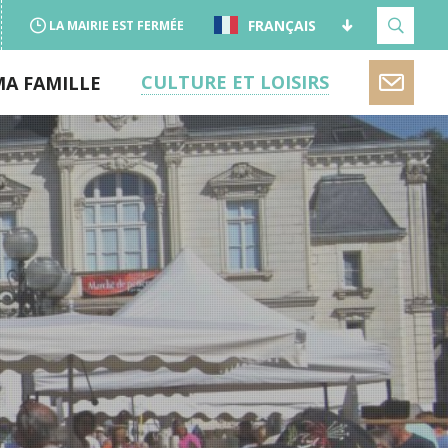
FRANÇAIS
LA MAIRIE EST FERMÉE
CULTURE ET LOISIRS
MA FAMILLE