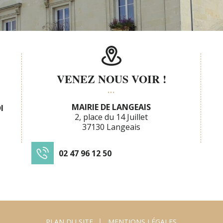
VENEZ NOUS VOIR !
MAIRIE DE LANGEAIS
I
2, place du 14 Juillet
37130 Langeais
02 47 96 12 50
PLAN DU SITE
MENTIONS LÉGALES