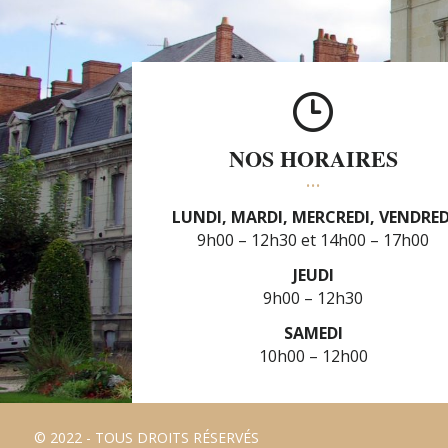
NOS HORAIRES
LUNDI, MARDI, MERCREDI, VENDRED
9h00 – 12h30
14h00 – 17h00
JEUDI
9h00 – 12h30
SAMEDI
10h00 – 12h00
© 2022 - TOUS DROITS RÉSERVÉS