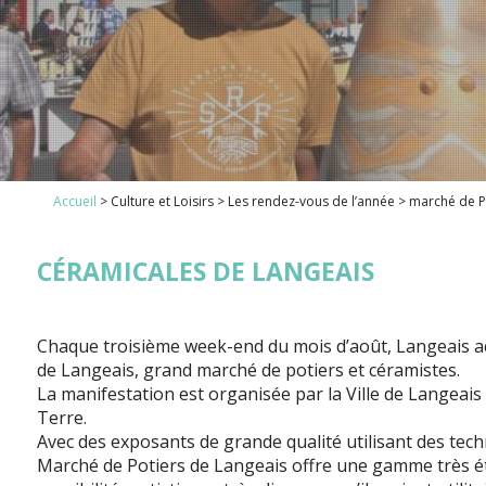
1
Accueil
>
Culture et Loisirs
>
Les rendez-vous de l’année
>
marché de P
2
CÉRAMICALES DE LANGEAIS
Chaque troisième week-end du mois d’août, Langeais ac
de Langeais, grand marché de potiers et céramistes.
La manifestation est organisée par la Ville de Langeais 
Terre.
Avec des exposants de grande qualité utilisant des techn
Marché de Potiers de Langeais offre une gamme très é