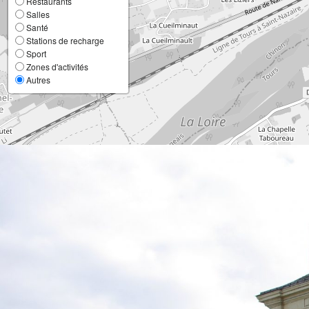
Restaurants
Salles
Santé
Stations de recharge
Sport
Zones d'activités
Autres