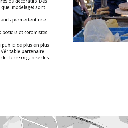
aires ou décoratifs. Des
trique, modelage) sont
 grands permettent une
s potiers et céramistes
public, de plus en plus
 Véritable partenaire
ot de Terre organise des