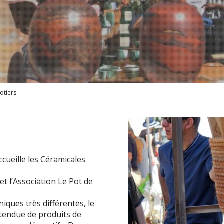
otiers
cueille les Céramicales
et l’Association Le Pot de
iques très différentes, le
tendue de produits de