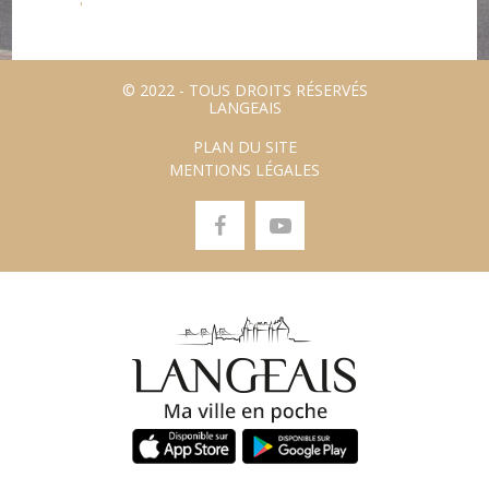
© 2022 - TOUS DROITS RÉSERVÉS
LANGEAIS
PLAN DU SITE
MENTIONS LÉGALES