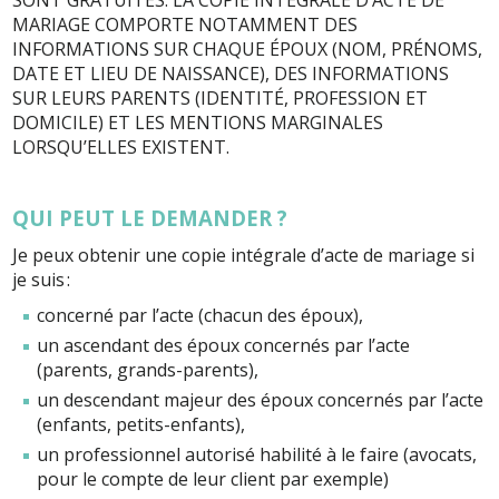
SONT GRATUITES. LA COPIE INTÉGRALE D’ACTE DE
MARIAGE COMPORTE NOTAMMENT DES
INFORMATIONS SUR CHAQUE ÉPOUX (NOM, PRÉNOMS,
DATE ET LIEU DE NAISSANCE), DES INFORMATIONS
SUR LEURS PARENTS (IDENTITÉ, PROFESSION ET
DOMICILE) ET LES MENTIONS MARGINALES
LORSQU’ELLES EXISTENT.
QUI PEUT LE DEMANDER ?
Je peux obtenir une copie intégrale d’acte de mariage si
je suis :
concerné par l’acte (chacun des époux),
un ascendant des époux concernés par l’acte
(parents, grands-parents),
un descendant majeur des époux concernés par l’acte
(enfants, petits-enfants),
un professionnel autorisé habilité à le faire (avocats,
pour le compte de leur client par exemple)