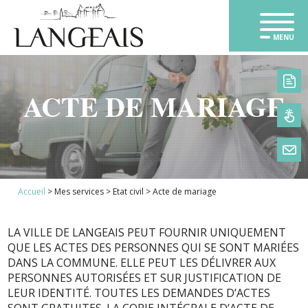
MENU
ACTE DE MARIAGE
1
Accueil
>
Mes services
>
Etat civil
>
Acte de mariage
2
3
LA VILLE DE LANGEAIS PEUT FOURNIR UNIQUEMENT
4
QUE LES ACTES DES PERSONNES QUI SE SONT MARIÉES
DANS LA COMMUNE. ELLE PEUT LES DÉLIVRER AUX
PERSONNES AUTORISÉES ET SUR JUSTIFICATION DE
LEUR IDENTITÉ. TOUTES LES DEMANDES D’ACTES