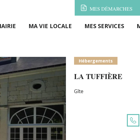
MES
DÉMARCHES
AIRIE
MA VIE LOCALE
MES SERVICES
Hébergements
LA TUFFIÈRE
Gîte