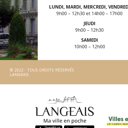
LUNDI, MARDI, MERCREDI, VENDRED
9h00 – 12h30
14h00 – 17h00
JEUDI
9h00 – 12h30
SAMEDI
10h00 – 12h00
© 2022 - TOUS DROITS RÉSERVÉS
LANGEAIS