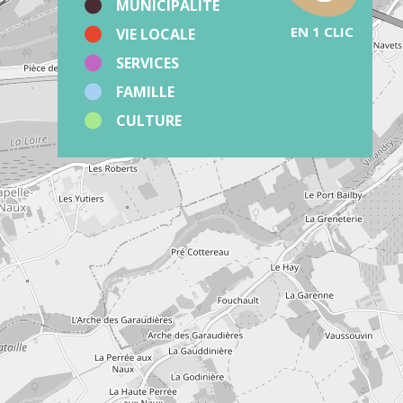
MUNICIPALITÉ
EN 1 CLIC
VIE LOCALE
SERVICES
FAMILLE
CULTURE