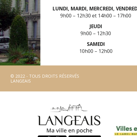
LUNDI, MARDI, MERCREDI, VENDRED
9h00 – 12h30
14h00 – 17h00
JEUDI
9h00 – 12h30
SAMEDI
10h00 – 12h00
© 2022 - TOUS DROITS RÉSERVÉS
LANGEAIS