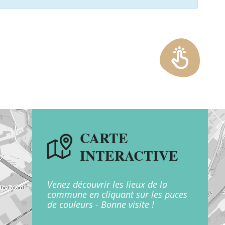
EN 1 CLIC
CARTE
INTERACTIVE
Venez découvrir les lieux de la
commune en cliquant sur les puces
de couleurs - Bonne visite !