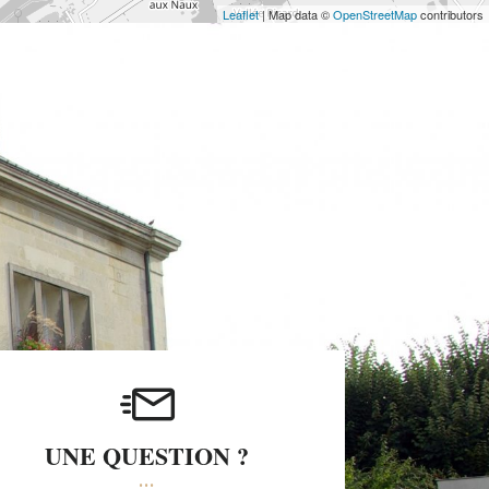
Leaflet
| Map data ©
OpenStreetMap
contributors
UNE QUESTION ?