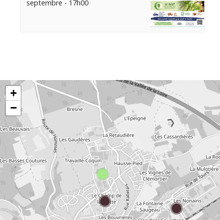
septembre - 17h00
+
−