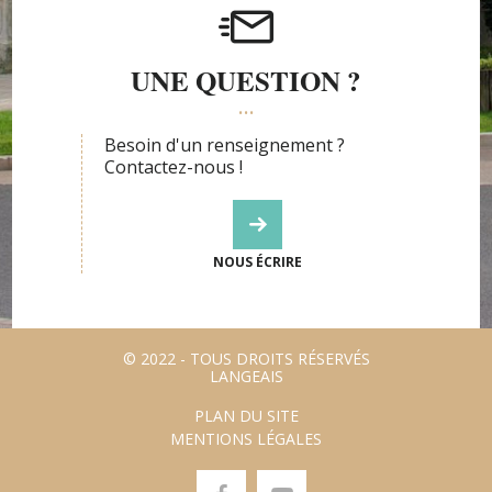
UNE QUESTION ?
Besoin d'un renseignement ?
Contactez-nous !
NOUS ÉCRIRE
© 2022 - TOUS DROITS RÉSERVÉS
LANGEAIS
PLAN DU SITE
MENTIONS LÉGALES