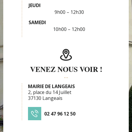
JEUDI
9h00 – 12h30
SAMEDI
10h00 – 12h00
VENEZ NOUS VOIR !
MAIRIE DE LANGEAIS
2, place du 14 Juillet
37130 Langeais
02 47 96 12 50