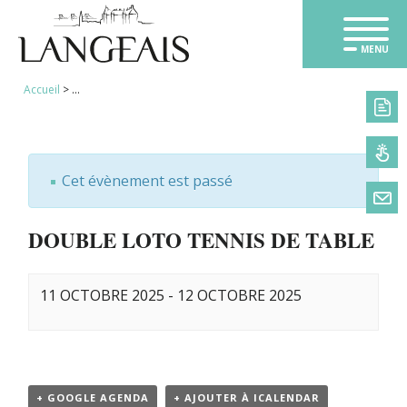
MENU
Accueil
>
...
< TOUS LES ÉVÈNEMENTS
Cet évènement est passé
DOUBLE LOTO TENNIS DE TABLE
11 OCTOBRE 2025
-
12 OCTOBRE 2025
+ GOOGLE AGENDA
+ AJOUTER À ICALENDAR