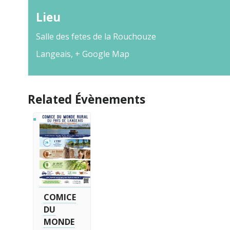
Lieu
Salle des fetes de la Rouchouze
Langeais
,
+ Google Map
Related Évènements
COMICE
DU
MONDE