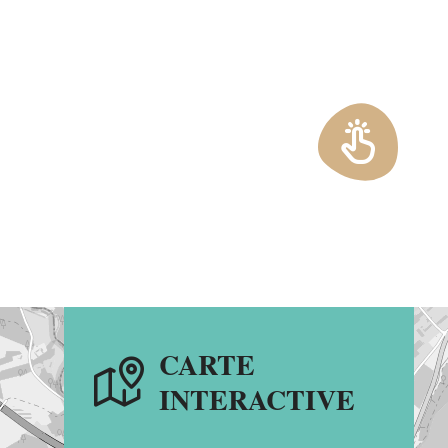
EN 1 CLIC
CARTE
INTERACTIVE