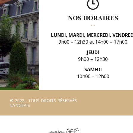
NOS HORAIRES
LUNDI, MARDI, MERCREDI, VENDRED
9h00 – 12h30
14h00 – 17h00
JEUDI
9h00 – 12h30
SAMEDI
10h00 – 12h00
© 2022 - TOUS DROITS RÉSERVÉS
LANGEAIS