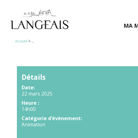
MA M
Accueil
>
...
Détails
Date:
22 mars 2025
Heure :
14h00
Catégorie d’évènement:
Animation