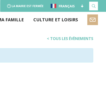
FRANÇAIS
LA MAIRIE EST FERMÉE
MA FAMILLE
CULTURE ET LOISIRS
< TOUS LES ÉVÈNEMENTS