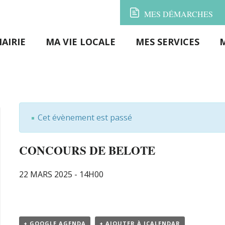
MES
DÉMARCHES
AIRIE
MA VIE LOCALE
MES SERVICES
Cet évènement est passé
CONCOURS DE BELOTE
22 MARS 2025 - 14H00
+ GOOGLE AGENDA
+ AJOUTER À ICALENDAR