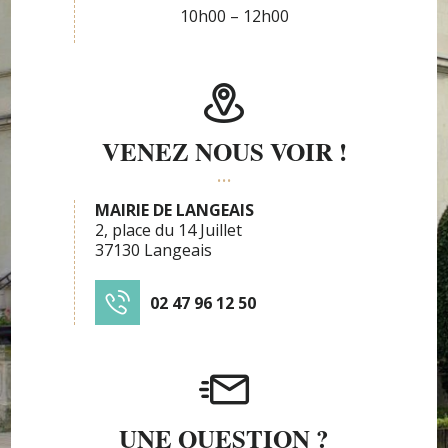
10h00 – 12h00
VENEZ NOUS VOIR !
MAIRIE DE LANGEAIS
2, place du 14 Juillet
37130 Langeais
02 47 96 12 50
UNE QUESTION ?