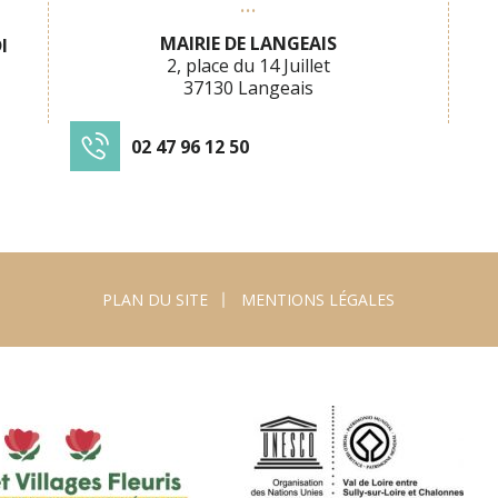
MAIRIE DE LANGEAIS
I
2, place du 14 Juillet
37130 Langeais
02 47 96 12 50
PLAN DU SITE
MENTIONS LÉGALES