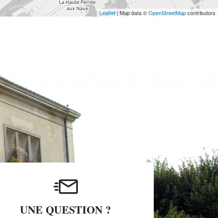
Leaflet
| Map data ©
OpenStreetMap
contributors
UNE QUESTION ?