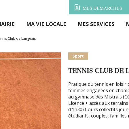
MES
DÉMARCHES
AIRIE
MA VIE LOCALE
MES SERVICES
nnis Club de Langeais
Sport
TENNIS CLUB DE 
Pratique du tennis en loisi
femmes engagées en champion
au gymnase des Mistrais (C
Licence + accès aux terrains 
d’1h30) Cours collectifs jeun
étudiants, couples, famille