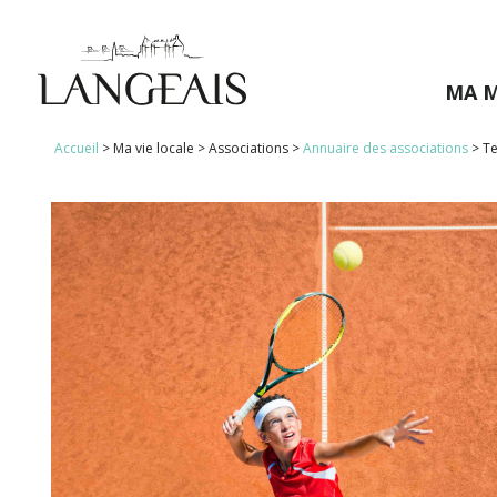
MA M
Accueil
>
Ma vie locale
>
Associations
>
Annuaire des associations
>
Te