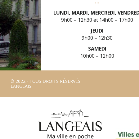
LUNDI, MARDI, MERCREDI, VENDRED
9h00 – 12h30
14h00 – 17h00
JEUDI
9h00 – 12h30
SAMEDI
10h00 – 12h00
© 2022 - TOUS DROITS RÉSERVÉS
LANGEAIS