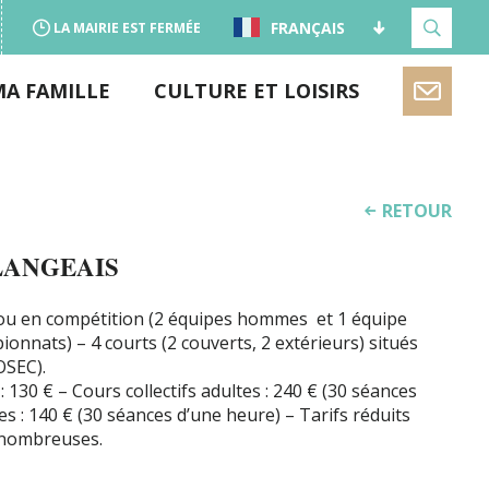
FRANÇAIS
LA MAIRIE EST FERMÉE
MA FAMILLE
CULTURE ET LOISIRS
RETOUR
LANGEAIS
r ou en compétition (2 équipes hommes et 1 équipe
nats) – 4 courts (2 couverts, 2 extérieurs) situés
OSEC).
: 130 € – Cours collectifs adultes : 240 € (30 séances
es : 140 € (30 séances d’une heure) – Tarifs réduits
s nombreuses.